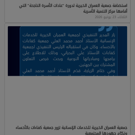
استضافة جمعية العمران الخيرية لدورة "عادات الأسرة الناجحة" التي
أقامها مركز التنمية الأسرية
الثلاثاء، 23 يونيو 2026
جمعية العمران الخيرية للخدمات الإنسانية تزور جمعية كفاءات بالأحساء
وتكرّم جهودها المجتمعية