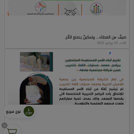
صيفٌ من العطاء… وتمكينٌ يصنع الأثر.
الاحد، 05 يوليو 2026
تبرع سريع
0