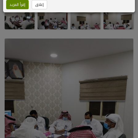
إغلاق
إقرأ المزيد