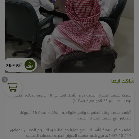
تبرع سريع
0
شاهد ايضا
عقدت جمعية العمران الخيرية يوم الثلاثاء الموافق 18 نوفمبر 2025م اجتماعًا
لبحث بنود الشراكة المجتمعية (هذا أنا)
أقامت جمعية رعاية الطفولة برنامج «الوالدية الفعّالة» لمدة 16 أسبوعًا،
بالتعاون مع جمعية العمران الخيرية
أقامت مركز التنمية الأسرية برنامج حوارنا مع أولادنا وذلك يوم الخميس الموافق
17 / 8 / 1447هـ في قاعة جمعية العمران الخيرية للخدمات الإنسانية