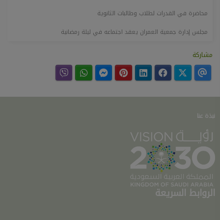
محاضرة في القدرات لطلاب وطالبات الثانوية
مجلس إدارة جمعية العمران يعقد اجتماعه في ليلة رمضانية
مشاركة
نبذة عنا
الروابط السريعة